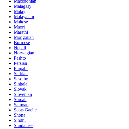
Macedonian
Malagasy
Malay
Malayalam
Maltese
Maori
Marathi
Mongolian
Burmese
Nepali
Norwegian
Pashto
Persian
Punjabi
Serbian
Sesotho
Sinhala
Slovak
Slovenian
Somali
Samoan
Scots Gaelic
Shona
Sindhi
Sundanese