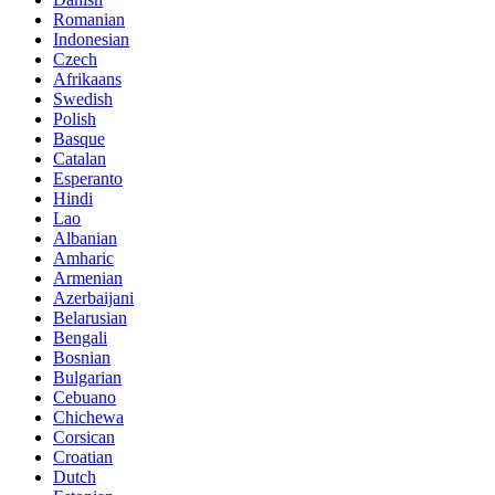
Romanian
Indonesian
Czech
Afrikaans
Swedish
Polish
Basque
Catalan
Esperanto
Hindi
Lao
Albanian
Amharic
Armenian
Azerbaijani
Belarusian
Bengali
Bosnian
Bulgarian
Cebuano
Chichewa
Corsican
Croatian
Dutch