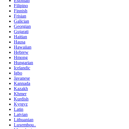
Estonian
Filipino
Finnish
Frisian
Galician
Georgian
Gujarati
Haitian
Hausa
Hawaiian
Hebrew
Hmong
Hungarian
Icelandic
Igbo
Javanese
Kannada
Kazakh
Khmer
Kurdish
Kyrgyz
Latin
Latvian
Lithuanian
Luxembou..