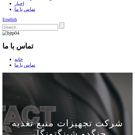
اخبار
تماس با ما
English
تماس با ما
خانه
تماس با ما
شرکت تجهیزات منبع تغذیه
چنگدو شینگتونگلی