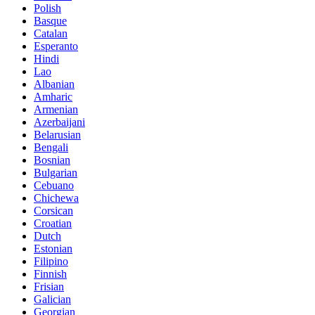
Polish
Basque
Catalan
Esperanto
Hindi
Lao
Albanian
Amharic
Armenian
Azerbaijani
Belarusian
Bengali
Bosnian
Bulgarian
Cebuano
Chichewa
Corsican
Croatian
Dutch
Estonian
Filipino
Finnish
Frisian
Galician
Georgian