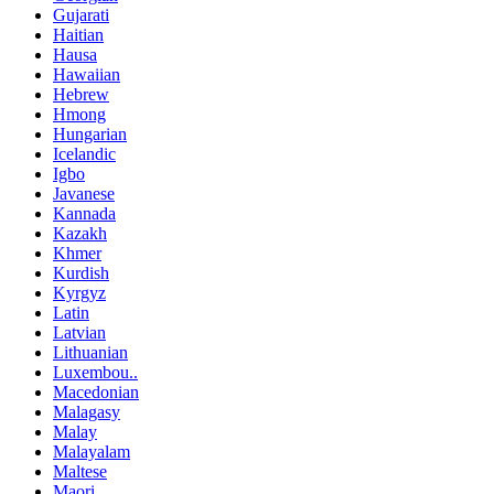
Gujarati
Haitian
Hausa
Hawaiian
Hebrew
Hmong
Hungarian
Icelandic
Igbo
Javanese
Kannada
Kazakh
Khmer
Kurdish
Kyrgyz
Latin
Latvian
Lithuanian
Luxembou..
Macedonian
Malagasy
Malay
Malayalam
Maltese
Maori