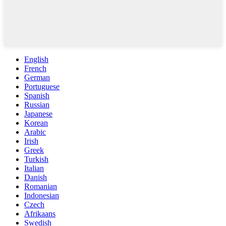
English
French
German
Portuguese
Spanish
Russian
Japanese
Korean
Arabic
Irish
Greek
Turkish
Italian
Danish
Romanian
Indonesian
Czech
Afrikaans
Swedish