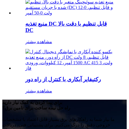
منبع تغذیه DC قابل تنظیم با دقت بالا
DC
مشاهده بیشتر
رکتیفایر آبکاری با کنترل از راه دور
مشاهده بیشتر
برای پیدا کردن به کمک نیاز دارید
راه حل نیمه ساخت برای تامین برق؟
ما نیاز شما به راهکارهای برق بسیار قابل اعتماد با مشخصات
خروجی دقیق را درک می‌کنیم. برای پشتیبانی فنی، دریافت