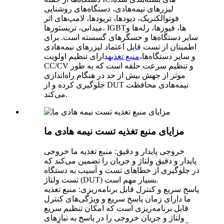
لیزرهای نیمه‌هادی، دستگاه‌های روشنایی
فوتوالکتریک، دیودها، تریودها، لامپ‌های اثر
میدانی، تریستورها، IGBTها، فیوزها، رله‌ها و
سایر دستگاه‌ها و حسگرهای گسسته است. برای
اطمینان از تست قابل اعتماد لیزرهای نیمه‌هادی
و سایر دستگاه‌ها،
منبع تغذیه
دارای تنظیم اولویت
CC/CV و تنظیم سرعت حلقه است که به طور
موثر از جهش بیش از حد در هنگام راه‌اندازی
جلوگیری کرده و از DUT نیمه‌هادی محافظت
می‌کند.
مزایای منبع تغذیه تست نیمه هادی ما
خروجی پایدار و دقیق: منبع تغذیه ما خروجی
پایدار و دقیق ولتاژ و جریان را تضمین می‌کند که
در جلوگیری از خطاهای تست و آسیب به دستگاه
تست ولتاژ (DUT) بسیار مهم است.
پاسخ سریع و کنترل قابل برنامه‌ریزی: منبع تغذیه
ما دارای زمان پاسخ سریع و ویژگی‌های کنترل
قابل برنامه‌ریزی است که امکان تنظیم سریع
ولتاژ و جریان خروجی را در پاسخ به نیازهای